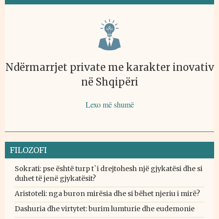
Ndërmarrjet private me karakter inovativ
në Shqipëri
Lexo më shumë
FILOZOFI
Sokrati: pse është turp t`i drejtohesh një gjykatësi dhe si
duhet të jenë gjykatësit?
Aristoteli: nga buron mirësia dhe si bëhet njeriu i mirë?
Dashuria dhe virtytet: burim lumturie dhe eudemonie