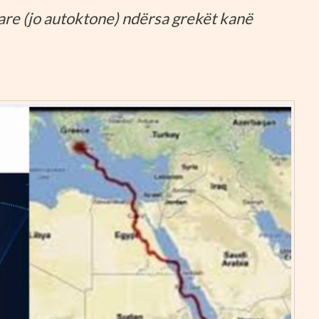
e (jo autoktone) ndërsa grekët kanë