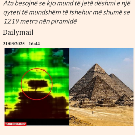
Ata besojnë se kjo mund të jetë dëshmi e një
qyteti të mundshëm të fshehur më shumë se
1219 metra nën piramidë
Dailymail
31/03/2025 - 16:44