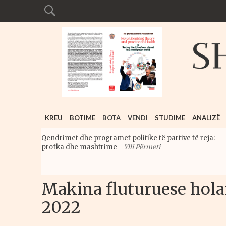
KREU
BOTIME
BOTA
VENDI
STUDIME
ANALIZË
Qendrimet dhe programet politike të partive të reja:
profka dhe mashtrime
-
Ylli Përmeti
Makina fluturuese holan
2022