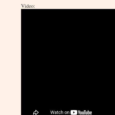
Video: