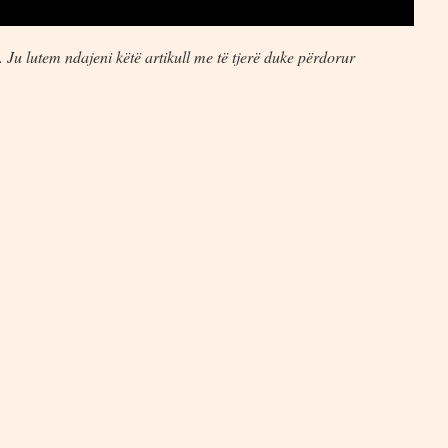
 Ju lutem ndajeni këtë artikull me të tjerë duke përdorur