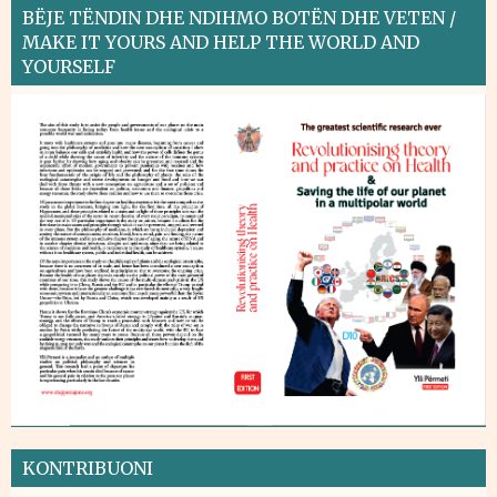
BËJE TËNDIN DHE NDIHMO BOTËN DHE VETEN /
MAKE IT YOURS AND HELP THE WORLD AND
YOURSELF
KONTRIBUONI