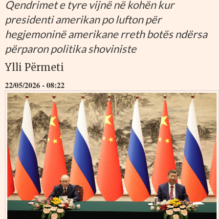
Qendrimet e tyre vijnë në kohën kur
presidenti amerikan po lufton për
hegjemoninë amerikane rreth botës ndërsa
përparon politika shoviniste
Ylli Përmeti
22/05/2026 - 08:22