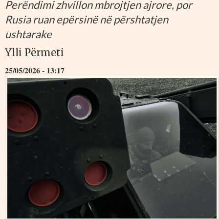
Perëndimi zhvillon mbrojtjen ajrore, por
Rusia ruan epërsinë në përshtatjen
ushtarake
Ylli Përmeti
25/05/2026 - 13:17