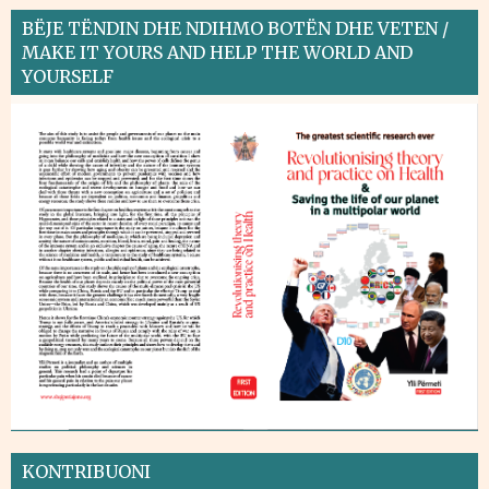
BËJE TËNDIN DHE NDIHMO BOTËN DHE VETEN /
MAKE IT YOURS AND HELP THE WORLD AND
YOURSELF
KONTRIBUONI