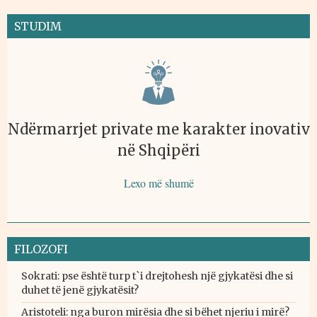
STUDIM
Ndërmarrjet private me karakter inovativ
në Shqipëri
Lexo më shumë
FILOZOFI
Sokrati: pse është turp t`i drejtohesh një gjykatësi dhe si
duhet të jenë gjykatësit?
Aristoteli: nga buron mirësia dhe si bëhet njeriu i mirë?