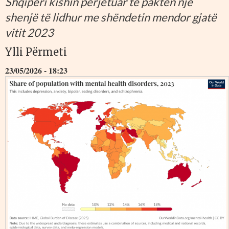
Shqipëri kishin përjetuar të paktën një
shenjë të lidhur me shëndetin mendor gjatë
vitit 2023
Ylli Përmeti
23/05/2026 - 18:23