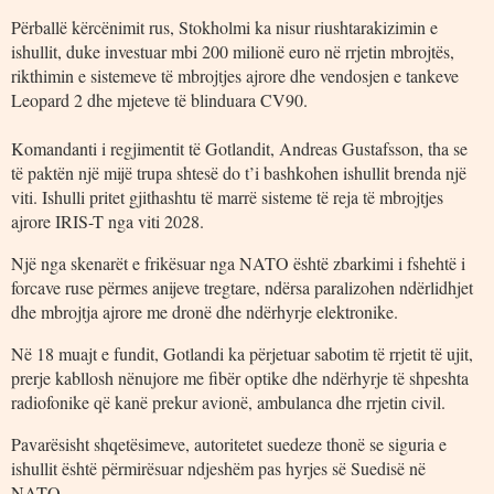
Përballë kërcënimit rus, Stokholmi ka nisur riushtarakizimin e
ishullit, duke investuar mbi 200 milionë euro në rrjetin mbrojtës,
rikthimin e sistemeve të mbrojtjes ajrore dhe vendosjen e tankeve
Leopard 2 dhe mjeteve të blinduara CV90.
Komandanti i regjimentit të Gotlandit, Andreas Gustafsson, tha se
të paktën një mijë trupa shtesë do t’i bashkohen ishullit brenda një
viti. Ishulli pritet gjithashtu të marrë sisteme të reja të mbrojtjes
ajrore IRIS-T nga viti 2028.
Një nga skenarët e frikësuar nga NATO është zbarkimi i fshehtë i
forcave ruse përmes anijeve tregtare, ndërsa paralizohen ndërlidhjet
dhe mbrojtja ajrore me dronë dhe ndërhyrje elektronike.
Në 18 muajt e fundit, Gotlandi ka përjetuar sabotim të rrjetit të ujit,
prerje kabllosh nënujore me fibër optike dhe ndërhyrje të shpeshta
radiofonike që kanë prekur avionë, ambulanca dhe rrjetin civil.
Pavarësisht shqetësimeve, autoritetet suedeze thonë se siguria e
ishullit është përmirësuar ndjeshëm pas hyrjes së Suedisë në
NATO.