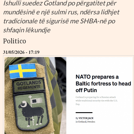
Ishulli suedez Gotland po përgatitet për
mundësinë e një sulmi rus, ndërsa lidhjet
tradicionale të sigurisë me SHBA-në po
shfaqin lëkundje
Politico
31/05/2026 - 17:19