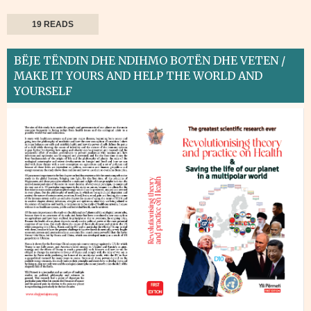
19 READS
BËJE TËNDIN DHE NDIHMO BOTËN DHE VETEN /
MAKE IT YOURS AND HELP THE WORLD AND
YOURSELF