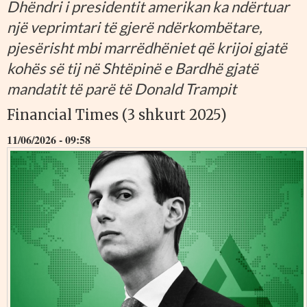
Dhëndri i presidentit amerikan ka ndërtuar
një veprimtari të gjerë ndërkombëtare,
pjesërisht mbi marrëdhëniet që krijoi gjatë
kohës së tij në Shtëpinë e Bardhë gjatë
mandatit të parë të Donald Trampit
Financial Times (3 shkurt 2025)
11/06/2026 - 09:58