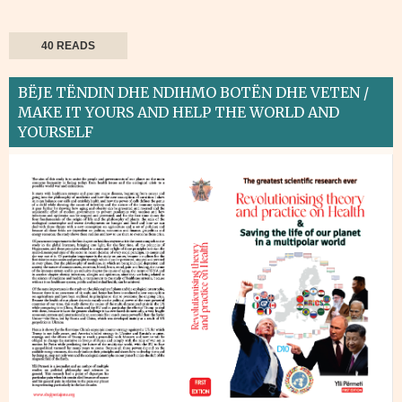
40 READS
BËJE TËNDIN DHE NDIHMO BOTËN DHE VETEN /
MAKE IT YOURS AND HELP THE WORLD AND
YOURSELF