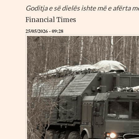
Goditja e së dielës ishte më e afërta m
Financial Times
25/05/2026 - 09:28