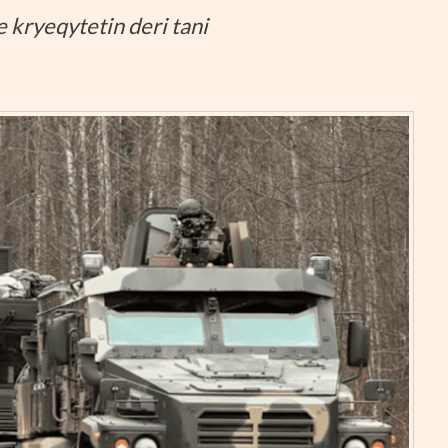
e kryeqytetin deri tani