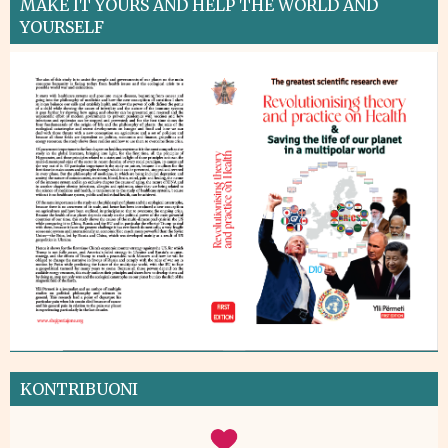
MAKE IT YOURS AND HELP THE WORLD AND
YOURSELF
KONTRIBUONI