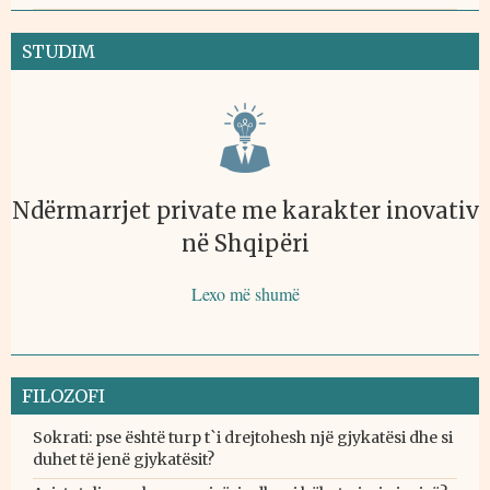
STUDIM
Ndërmarrjet private me karakter inovativ
në Shqipëri
Lexo më shumë
FILOZOFI
Sokrati: pse është turp t`i drejtohesh një gjykatësi dhe si
duhet të jenë gjykatësit?