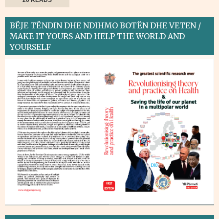
BËJE TËNDIN DHE NDIHMO BOTËN DHE VETEN /
MAKE IT YOURS AND HELP THE WORLD AND
YOURSELF