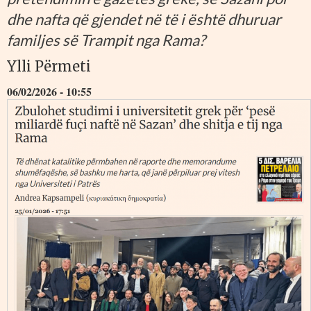
dhe nafta që gjendet në të i është dhuruar
familjes së Trampit nga Rama?
Ylli Përmeti
06/02/2026 - 10:55