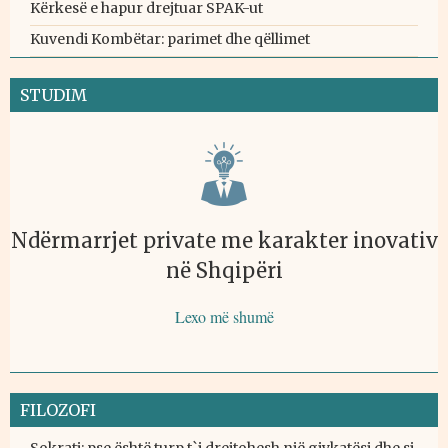
Kërkesë e hapur drejtuar SPAK-ut
Kuvendi Kombëtar: parimet dhe qëllimet
STUDIM
Ndërmarrjet private me karakter inovativ
në Shqipëri
Lexo më shumë
FILOZOFI