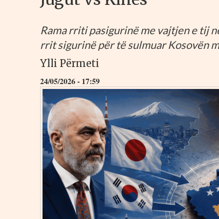
Rama rriti pasigurinë me vajtjen e tij
rrit sigurinë për të sulmuar Kosovën me
Ylli Përmeti
24/05/2026 - 17:59