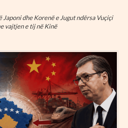
 në Japoni dhe Korenë e Jugut ndërsa Vuçiçi
 vajtjen e tij në Kinë