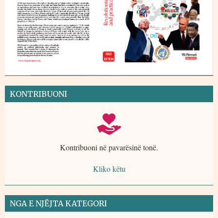
KONTRIBUONI
Kontribuoni në pavarësinë tonë.
Kliko këtu
NGA E NJËJTA KATEGORI