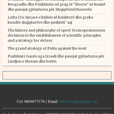
Beogradin dhe Prishtinën në prag të “fitores” së Rusisë
dhe pasojat gjëmëzeza për Shqipërinë/Kosovën
Lufta 154 vjeçare e kishës së krishterë dhe greke
kundër shqiptarëve dhe pushteti` saj
The history and philosophy of sport: from spontaneous
decisions to the establishment of scientific principles
and a strategy for victory
The grand strategy of Putin against the west
Pushtimi i Gazës nga Izraeli dhe pasojat gjëmëzeza për
Lindjen e Mesme dhe botën
KONTAKTE
Cel: 0694677176 | Email:
info@shqiperiajone.org
Kjo faqe këqyret dhe drejtohet nga SHQIPERIAJONE.ORG | Gjithë lënda në të, përfshirë