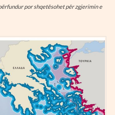
a përfundur por shqetësohet për zgjerimin e