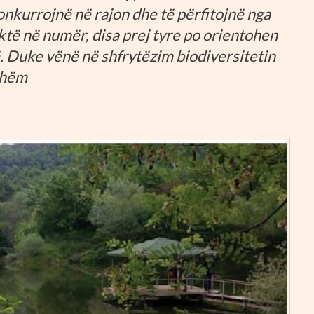
konkurrojnë në rajon dhe të përfitojnë nga
ktë në numër, disa prej tyre po orientohen
. Duke vënë në shfrytëzim biodiversitetin
shëm