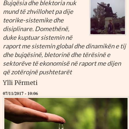
Bujqësia dhe blektoria nuk
mund të zhvillohet pa dije
teorike-sistemike dhe
disiplinare. Domethënë,
duke kuptuar sistemin në
raport me sistemin global dhe dinamikën e tij
dhe bujqësinë, bletorinë dhe tërësinë e
sektorëve të ekonomisë në raport me dijen
që zotërojnë pushtetarët
Ylli Përmeti
07/11/2017 - 10:06