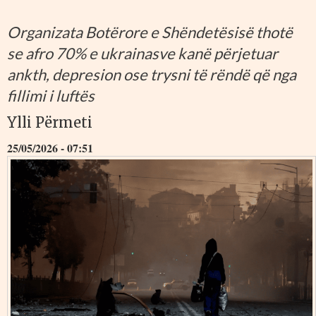
Organizata Botërore e Shëndetësisë thotë
se afro 70% e ukrainasve kanë përjetuar
ankth, depresion ose trysni të rëndë që nga
fillimi i luftës
Ylli Përmeti
25/05/2026 - 07:51