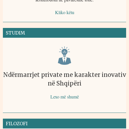
Kliko këtu
STUDIM
Ndërmarrjet private me karakter inovativ
në Shqipëri
Lexo më shumë
FILOZOFI