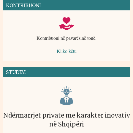
KONTRIBUONI
Kontribuoni në pavarësinë tonë.
Kliko këtu
STUDIM
Ndërmarrjet private me karakter inovativ
në Shqipëri