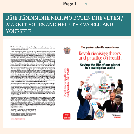
Page 1
››
BËJE TËNDIN DHE NDIHMO BOTËN DHE VETEN /
MAKE IT YOURS AND HELP THE WORLD AND
YOURSELF