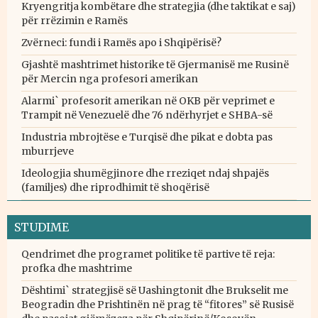
Kryengritja kombëtare dhe strategjia (dhe taktikat e saj)
për rrëzimin e Ramës
Zvërneci: fundi i Ramës apo i Shqipërisë?
Gjashtë mashtrimet historike të Gjermanisë me Rusinë
për Mercin nga profesori amerikan
Alarmi` profesorit amerikan në OKB për veprimet e
Trampit në Venezuelë dhe 76 ndërhyrjet e SHBA-së
Industria mbrojtëse e Turqisë dhe pikat e dobta pas
mburrjeve
Ideologjia shumëgjinore dhe rreziqet ndaj shpajës
(familjes) dhe riprodhimit të shoqërisë
STUDIME
Qendrimet dhe programet politike të partive të reja:
profka dhe mashtrime
Dështimi` strategjisë së Uashingtonit dhe Brukselit me
Beogradin dhe Prishtinën në prag të “fitores” së Rusisë