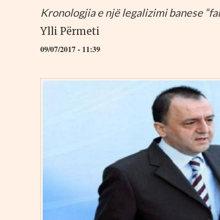
Kronologjia e një legalizimi banese “fal
Ylli Përmeti
09/07/2017 - 11:39