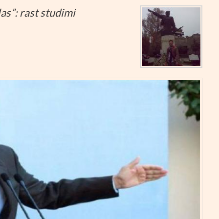
as”: rast studimi