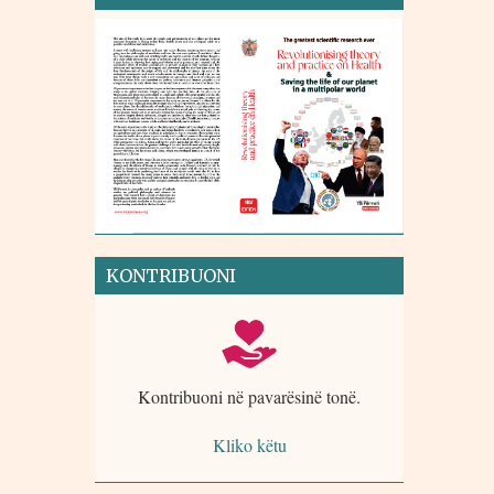
KONTRIBUONI
Kontribuoni në pavarësinë tonë.
Kliko këtu