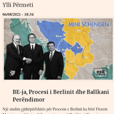
Ylli Përmeti
06/08/2021 - 18:34
BE-ja, Procesi i Berlinit dhe Ballkani
Perëndimor
Një studim gjithëpërfshirës për Procesin e Berlinit ka bërë Florent