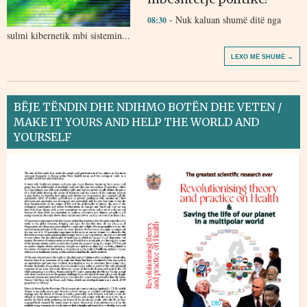
- Nuk kaluan shumë ditë nga
08:30
sulmi kibernetik mbi sistemin...
LEXO MË SHUMË →
BËJE TËNDIN DHE NDIHMO BOTËN DHE VETEN /
MAKE IT YOURS AND HELP THE WORLD AND
YOURSELF