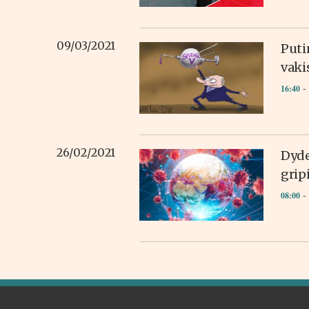
09/03/2021
Puti
vaki
- 
16:40
26/02/2021
Dyde
grip
- 
08:00