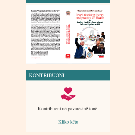
KONTRIBUONI
Kontribuoni në pavarësinë tonë.
Kliko këtu