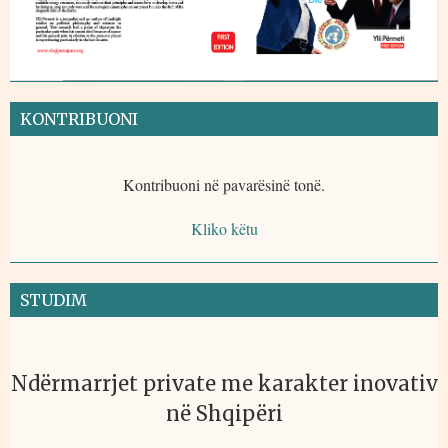
KONTRIBUONI
Kontribuoni në pavarësinë tonë.
Kliko këtu
STUDIM
Ndërmarrjet private me karakter inovativ
në Shqipëri