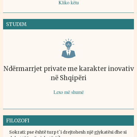
Kliko këtu
STUDIM
Ndërmarrjet private me karakter inovativ
në Shqipëri
Lexo më shumë
FILOZOFI
Sokrati: pse është turp t`i drejtohesh një gjykatësi dhe si