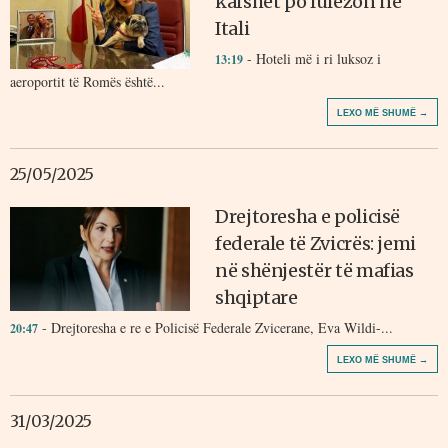
kafshët po lulëzon në
Itali
- Hoteli më i ri luksoz i
13:19
aeroportit të Romës është...
LEXO MË SHUMË →
25/05/2025
Drejtoresha e policisë
federale të Zvicrës: jemi
në shënjestër të mafias
shqiptare
- Drejtoresha e re e Policisë Federale Zvicerane, Eva Wildi-...
20:47
LEXO MË SHUMË →
31/03/2025