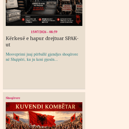
15/07/2026 - 08:59
Kërkesë e hapur drejtuar SPAK-
ut
Mosveprimi juaj përballë gjendjes shoqërore
në Shqipëri, ku ju keni pjesën...
Shoqërore