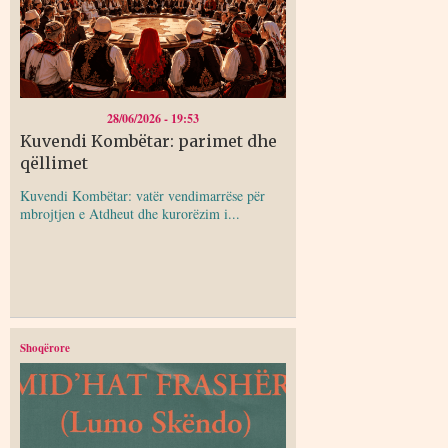
28/06/2026 - 19:53
Kuvendi Kombëtar: parimet dhe
qëllimet
Kuvendi Kombëtar: vatër vendimarrëse për
mbrojtjen e Atdheut dhe kurorëzim i...
Shoqërore