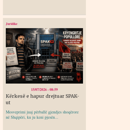
Juridike
15/07/2026 - 08:59
Kërkesë e hapur drejtuar SPAK-
ut
Mosveprimi juaj përballë gjendjes shoqërore
në Shqipëri, ku ju keni pjesën...