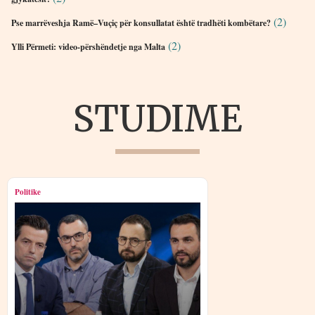
(2)
Pse marrëveshja Ramë–Vuçiç për konsullatat është tradhëti kombëtare?
(2)
Ylli Përmeti: video-përshëndetje nga Malta
STUDIME
Politike