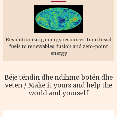
Revolutionising energy resources: from fossil
fuels to renewables, fusion and zero-point
energy
Bëje tëndin dhe ndihmo botën dhe
veten / Make it yours and help the
world and yourself