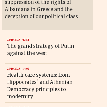
suppression of the rights of
Albanians in Greece and the
deception of our political class
21/10/2023 - 07:51
The grand strategy of Putin
against the west
20/10/2023 - 14:02
Health care systems: from
Hippocrates` and Athenian
Democracy principles to
modernity