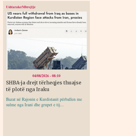
Ushtarake/Mbrojtje
04/08/2026 - 08:10
SHBA-ja drejt tërheqjes thuajse
të plotë nga Iraku
Bazat në Rajonin e Kurdistanit përballen me
sulme nga Irani dhe grupet e tij...