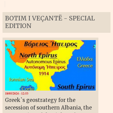
BOTIM I VEÇANTË - SPECIAL
EDITION
18/05/2024 - 12:53
Greek`s geostrategy for the
secession of southern Albania, the