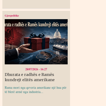
Gjeopolitike
28/07/2026 - 16:27
Dhurata e radhës e Ramës
kundrejt elitës amerikane
Rama mori nga qeveria amerikane një hua për
të blerë armë nga industria...