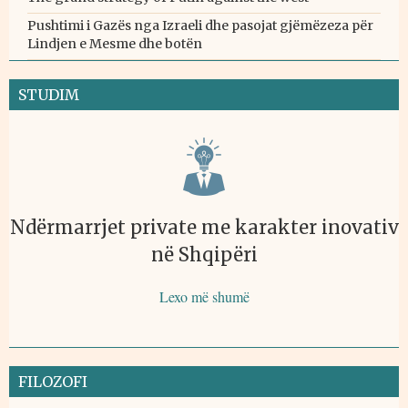
Pushtimi i Gazës nga Izraeli dhe pasojat gjëmëzeza për
Lindjen e Mesme dhe botën
STUDIM
Ndërmarrjet private me karakter inovativ
në Shqipëri
Lexo më shumë
FILOZOFI