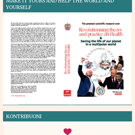
MAKE IT YOURS AND HELP THE WORLD AND
YOURSELF
KONTRIBUONI