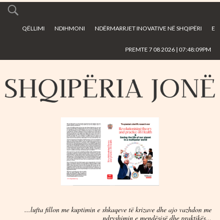
Skip to
main
QËLLIMI
NDIHMONI
NDËRMARRJET INOVATIVE NË SHQIPËRI
E
content
PREMTE 7 08 2026 | 07:48:09PM
...lufta fillon me kuptimin e shkaqeve të krizave dhe ajo vazhdon me
ndryshimin e mendësisë dhe praktikës...