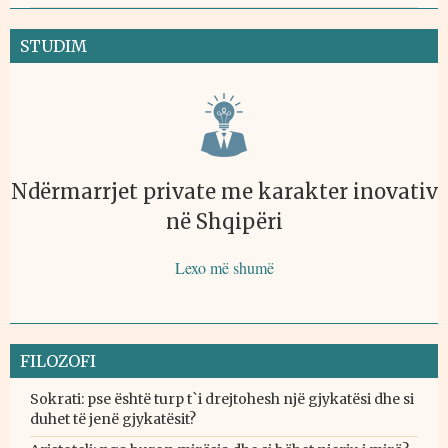
STUDIM
Ndërmarrjet private me karakter inovativ
në Shqipëri
Lexo më shumë
FILOZOFI
Sokrati: pse është turp t`i drejtohesh një gjykatësi dhe si
duhet të jenë gjykatësit?