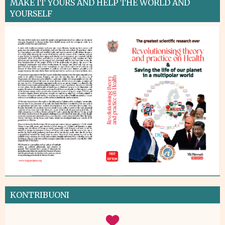
MAKE IT YOURS AND HELP THE WORLD AND
YOURSELF
KONTRIBUONI