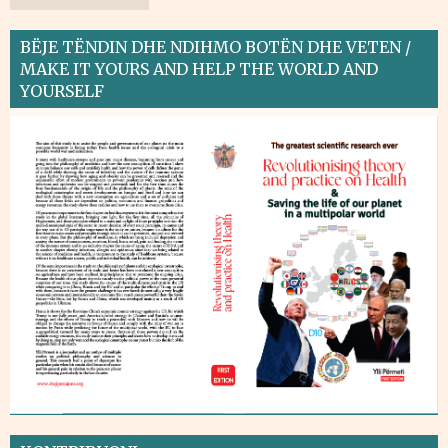
BËJE TËNDIN DHE NDIHMO BOTËN DHE VETEN /
MAKE IT YOURS AND HELP THE WORLD AND
YOURSELF