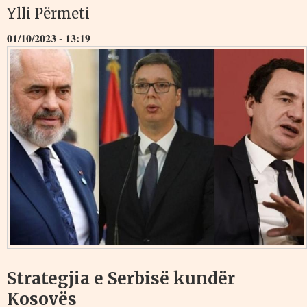
Ylli Përmeti
01/10/2023 - 13:19
Strategjia e Serbisë kundër
Kosovës