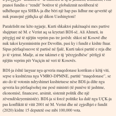
pranoi fundin e “rendit” botëror të globalizmit neoliberal të
udhëhequr nga SHBA-ja dhe bëri një hap pas lidhur me qeveritë që
nuk pranojnë gjithçka që dikon Uashingtoni!
Paralelisht me këto ngjarje, Kurti shkaktoi pakënaqësi mes partive
shqiptare në M. e Veriut aq sa kryetari BDI-së, Ali Ahmeti, iu
përgjigj më të njëjtin veprim pas tre javësh: shkoi në Kosovë dhe
nuk takoi kryeministrin por Devollin, pasi ky i fundit e kishte ftuar.
Sipas përfaqësuesve të partisë në fjalë, Kurti takoi partitë e reja dhe
jo të vjetrat. Madje, ai me takimet e tij ‘përzgjedhëse’ përligji të
njëjtin veprim për Vuçiçin në veri të Kosovës.
BDI-ja është larguar nga qeveria maqedonase korrikun e këtij viti,
sepse u kushtëzua nga VMRO-DPMNE, partitë “maqedonase”, se
ato do të votonin ndryshimet kushtetuese nëse BDI-ja dilte nga
qeveria ku përfaqësohej me pesë ministri (të punëve të jashtme,
ekonomisë, financave, arsimit, sistemit politik dhe një
zëvendëskryeministër). BDI-ja si forcë politike ka dalë nga UÇK-ja
pas konfliktit të vitit 2001 në M. Veriut dhe në zgjedhjet e fundit
(2020) kishte 15 deputetë ose mbi 100,000 vota.