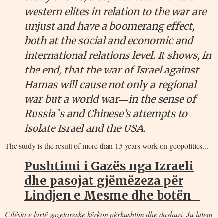
western elites in relation to the war are
unjust and have a boomerang effect,
both at the social and economic and
international relations level. It shows, in
the end, that the war of Israel against
Hamas will cause not only a regional
war but a world war―in the sense of
Russia`s and Chinese’s attempts to
isolate Israel and the USA.
The study is the result of more than 15 years work on geopolitics...
Pushtimi i Gazës nga Izraeli
dhe pasojat gjëmëzeza për
Lindjen e Mesme dhe botën
Cilësia e lartë gazetareske kërkon përkushtim dhe dashuri. Ju lutem