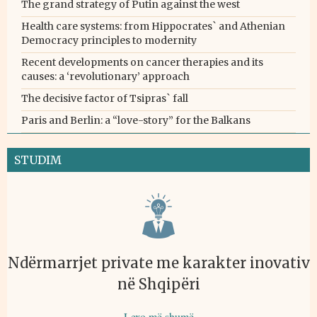
The grand strategy of Putin against the west
Health care systems: from Hippocrates` and Athenian
Democracy principles to modernity
Recent developments on cancer therapies and its
causes: a ‘revolutionary’ approach
The decisive factor of Tsipras` fall
Paris and Berlin: a “love-story” for the Balkans
STUDIM
Ndërmarrjet private me karakter inovativ
në Shqipëri
Lexo më shumë