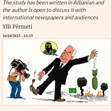
The study has been written in Albanian and
the author is open to discuss it with
international newspapers and audiences
Ylli Përmeti
16/10/2023 - 13:33