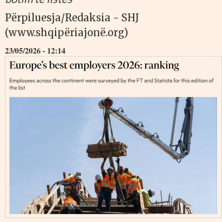
Përpiluesja/Redaksia - SHJ
(www.shqipëriajonë.org)
23/05/2026 - 12:14