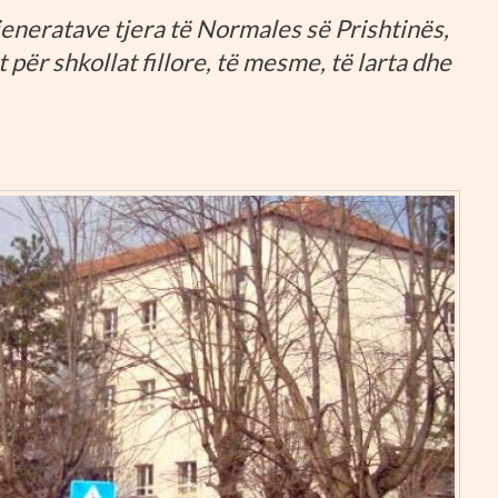
jeneratave tjera të Normales së Prishtinës,
për shkollat fillore, të mesme, të larta dhe