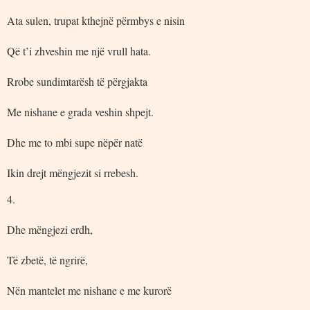
Ata sulen, trupat kthejnë përmbys e nisin
Që t’i zhveshin me një vrull hata.
Rrobe sundimtarësh të përgjakta
Me nishane e grada veshin shpejt.
Dhe me to mbi supe nëpër natë
Ikin drejt mëngjezit si rrebesh.
4.
Dhe mëngjezi erdh,
Të zbetë, të ngrirë,
Nën mantelet me nishane e me kurorë