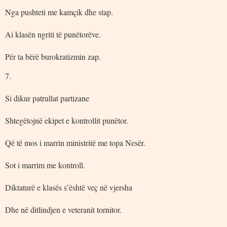
Nga pushteti me kamçik dhe stap.
Ai klasën ngriti të punëtorëve.
Për ta bërë burokratizmin zap.
7.
Si dikur patrullat partizane
Shtegëtojnë ekipet e kontrollit punëtor.
Që të mos i marrin ministritë me topa Nesër.
Sot i marrim me kontroll.
Diktaturë e klasës s’është veç në vjersha
Dhe në ditlindjen e veteranit tornitor.