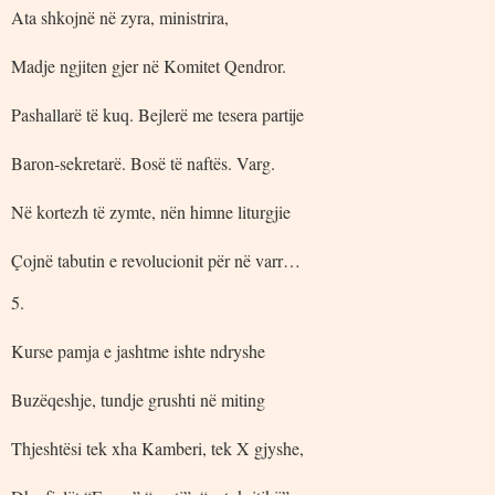
Ata shkojnë në zyra, ministrira,
Madje ngjiten gjer në Komitet Qendror.
Pashallarë të kuq. Bejlerë me tesera partije
Baron-sekretarë. Bosë të naftës. Varg.
Në kortezh të zymte, nën himne liturgjie
Çojnë tabutin e revolucionit për në varr…
5.
Kurse pamja e jashtme ishte ndryshe
Buzëqeshje, tundje grushti në miting
Thjeshtësi tek xha Kamberi, tek X gjyshe,