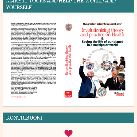
MAKE IT YOURS AND HELP THE WORLD AND
YOURSELF
KONTRIBUONI