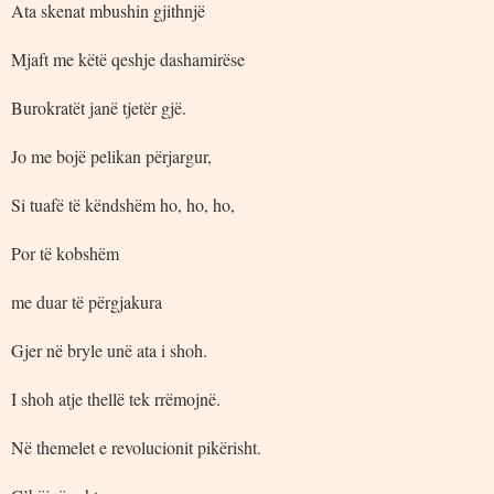
Ata skenat mbushin gjithnjë
Mjaft me këtë qeshje dashamirëse
Burokratët janë tjetër gjë.
Jo me bojë pelikan përjargur,
Si tuafë të këndshëm ho, ho, ho,
Por të kobshëm
me duar të përgjakura
Gjer në bryle unë ata i shoh.
I shoh atje thellë tek rrëmojnë.
Në themelet e revolucionit pikërisht.