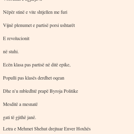
Nëpër stinë e vite shtjellen me furi
Vijnë plenumet e partisë porsi ushtarët
E revolucionit
në stuhi.
Ecën klasa pas partisë në ditë epike,
Populli pas klasës derdhet oqean
Dhe n’u mbledhtë prapë Byroja Politike
Mesditë a mesnatë
gati të gjithë janë.
Letra e Mehmet Shehut drejtuar Enver Hoxhës