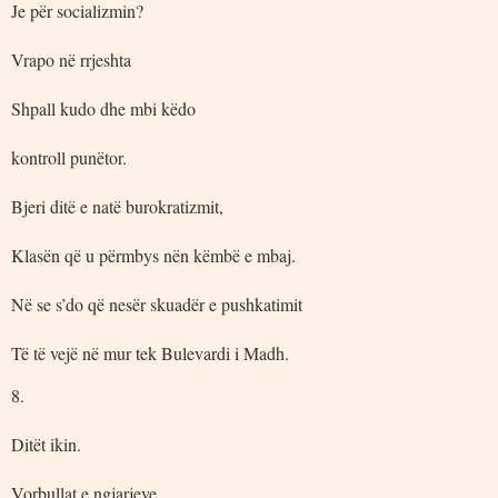
Je për socializmin?
Vrapo në rrjeshta
Shpall kudo dhe mbi këdo
kontroll punëtor.
Bjeri ditë e natë burokratizmit,
Klasën që u përmbys nën këmbë e mbaj.
Në se s’do që nesër skuadër e pushkatimit
Të të vejë në mur tek Bulevardi i Madh.
8.
Ditët ikin.
Vorbullat e ngjarjeve