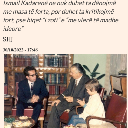
Ismail Kadarenë ne nuk duhet ta dënojmë
me masa të forta, por duhet ta kritikojmë
fort, pse hiqet “i zoti” e “me vlerë të madhe
ideore”
SHJ
30/10/2022 - 17:46