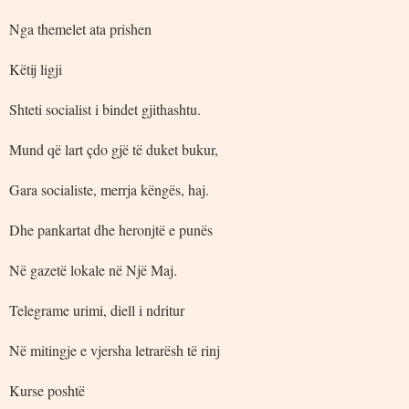
Nga themelet ata prishen
Këtij ligji
Shteti socialist i bindet gjithashtu.
Mund që lart çdo gjë të duket bukur,
Gara socialiste, merrja këngës, haj.
Dhe pankartat dhe heronjtë e punës
Në gazetë lokale në Një Maj.
Telegrame urimi, diell i ndritur
Në mitingje e vjersha letrarësh të rinj
Kurse poshtë