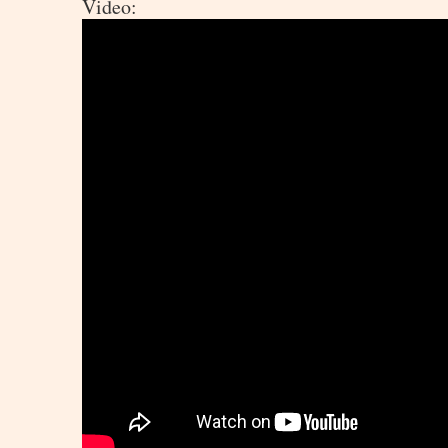
Video: