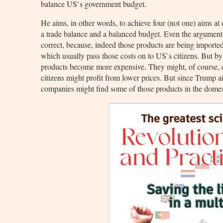
balance US`s government budget.
He aims, in other words, to achieve four (not one) aims a
a trade balance and a balanced budget. Even the argument th
correct, because, indeed those products are being import
which usually pass those costs on to US`s citizens. But b
products become more expensive. They might, of course, cut 
citizens might profit from lower prices. But since Trump a
companies might find some of those products in the domest