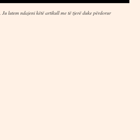
 Ju lutem ndajeni këtë artikull me të tjerë duke përdorur