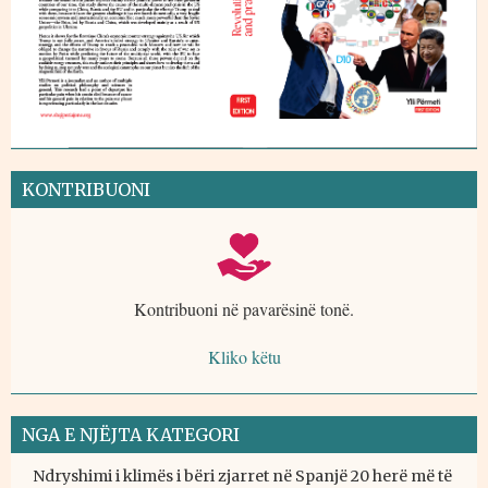
KONTRIBUONI
Kontribuoni në pavarësinë tonë.
Kliko këtu
NGA E NJËJTA KATEGORI
Ndryshimi i klimës i bëri zjarret në Spanjë 20 herë më të