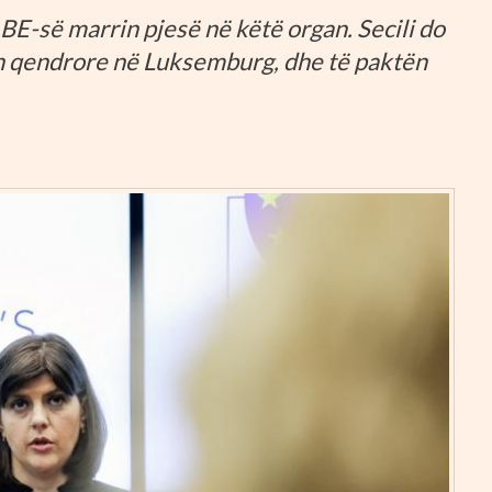
 BE-së marrin pjesë në këtë organ. Secili do
ën qendrore në Luksemburg, dhe të paktën