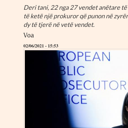
Deri tani, 22 nga 27 vendet anëtare të
të ketë një prokuror që punon në zyr
dy të tjerë në vetë vendet.
Voa
02/06/2021 - 15:53