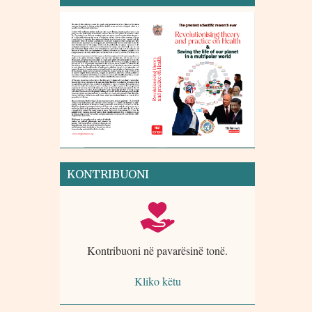
KONTRIBUONI
Kontribuoni në pavarësinë tonë.
Kliko këtu