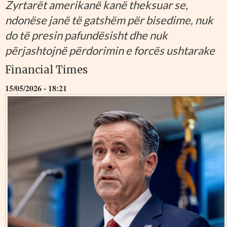
Zyrtarët amerikanë kanë theksuar se,
ndonëse janë të gatshëm për bisedime, nuk
do të presin pafundësisht dhe nuk
përjashtojnë përdorimin e forcës ushtarake
Financial Times
15/05/2026 - 18:21