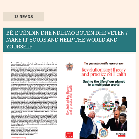
13 READS
BËJE TËNDIN DHE NDIHMO BOTËN DHE VETEN /
MAKE IT YOURS AND HELP THE WORLD AND
YOURSELF