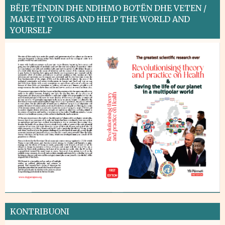
BËJE TËNDIN DHE NDIHMO BOTËN DHE VETEN /
MAKE IT YOURS AND HELP THE WORLD AND
YOURSELF
KONTRIBUONI