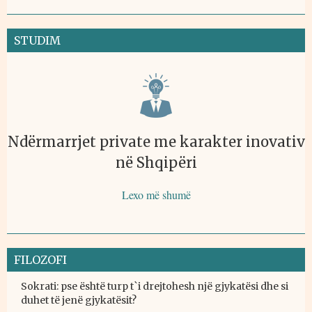
STUDIM
Ndërmarrjet private me karakter inovativ
në Shqipëri
Lexo më shumë
FILOZOFI
Sokrati: pse është turp t`i drejtohesh një gjykatësi dhe si
duhet të jenë gjykatësit?