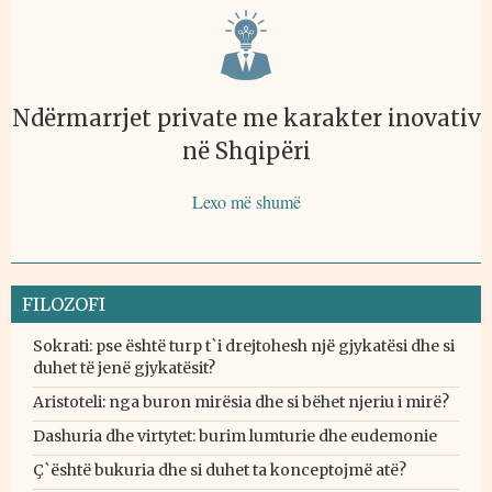
Ndërmarrjet private me karakter inovativ
në Shqipëri
Lexo më shumë
FILOZOFI
Sokrati: pse është turp t`i drejtohesh një gjykatësi dhe si
duhet të jenë gjykatësit?
Aristoteli: nga buron mirësia dhe si bëhet njeriu i mirë?
Dashuria dhe virtytet: burim lumturie dhe eudemonie
Ç`është bukuria dhe si duhet ta konceptojmë atë?