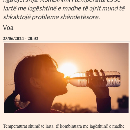
lartë me lagështinë e madhe të ajrit mund të
shkaktojë probleme shëndetësore.
Voa
23/06/2024 - 20:32
Temperaturat shumë të larta, të kombinuara me lagështinë e madhe