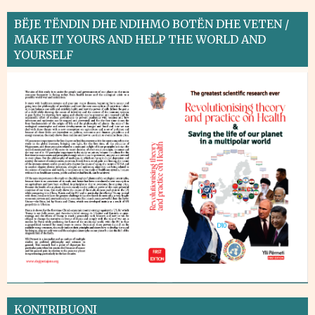
BËJE TËNDIN DHE NDIHMO BOTËN DHE VETEN /
MAKE IT YOURS AND HELP THE WORLD AND
YOURSELF
KONTRIBUONI