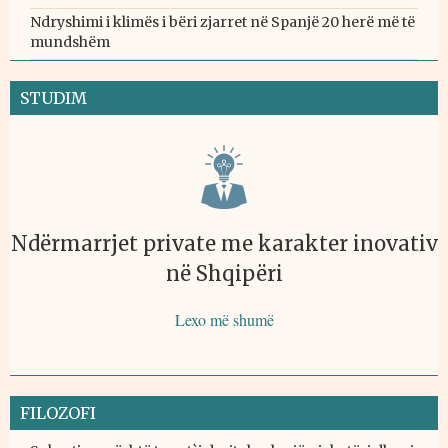
Ndryshimi i klimës i bëri zjarret në Spanjë 20 herë më të
mundshëm
STUDIM
Ndërmarrjet private me karakter inovativ
në Shqipëri
Lexo më shumë
FILOZOFI