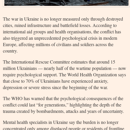
The war in Ukraine is no longer measured only through destroyed
cities, ruined infrastructure and battlefield losses. According to
international aid groups and health organisations, the conflict has
also triggered an unprecedented psychological crisis in modern
Europe, affecting millions of civilians and soldiers across the
country.
The International Rescue Committee estimates that around 15
million Ukrainians — nearly half of the wartime population — now
require psychological support. The World Health Organization says
that close to 70% of Ukrainians have experienced anxiety,
depression or severe stress since the beginning of the war.
The WHO has warned that the psychological consequences of the
conflict could last “for generations,” highlighting the depth of the
trauma created by bombardments, attacks and years of uncertainty.
Mental health specialists in Ukraine say the burden is no longer
concentrated only among displaced people or residents of frontline