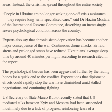
areas. Instead, the crisis has spread throughout the entire society.
“People in Ukraine are no longer seeking one-off crisis assistance
— they require long-term, specialised care,” said Dr Hazim Mostafa
of the International Rescue Committee, describing an increasingly
severe psychological condition across the country.
Experts also say that chronic sleep deprivation has become another
major consequence of the war. Continuous drone attacks, air raid
sirens and prolonged stress have reduced Ukrainians’ average sleep
time by around 40 minutes per night, according to research cited in
the report.
The psychological burden has been aggravated further by the fading
hopes for a quick end to the conflict. Expectations that diplomatic
efforts could rapidly stop the war have diminished amid stalled
negotiations and continuing fighting.
US Secretary of State Marco Rubio recently stated that US-
mediated talks between Kyiv and Moscow had been suspended
indefinitely due to a lack of progress, reinforcing fears of a