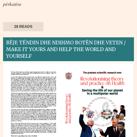
përkatëse
28 READS
BËJE TËNDIN DHE NDIHMO BOTËN DHE VETEN /
MAKE IT YOURS AND HELP THE WORLD AND
YOURSELF