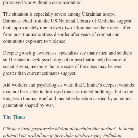
prolonged war without a clear resolution.
The situation is especially severe among Ukrainian troops.
Estimates cited from the US National Library of Medicine suggest
that approximately one in every two Ukrainian soldiers may suffer
from post-traumatic stress disorder after years of combat and
continuous exposure to violence.
Despite growing awareness, specialists say many men and soldiers
still hesitate to seek psychological or psychiatric help because of
social stigma, meaning the true scale of the crisis may be even
greater than current estimates suggest.
Aid workers and psychologists warn that Ukraine’s deepest wounds
may not be visible in destroyed roads or ruined buildings, but in the
long-term trauma, grief and mental exhaustion carried by an entire
generation shaped by war.
The Times
Cilësia e lartë gazetareske kërkon përkushtim dhe dashuri. Ju lutem
ndajeni këtë artikull me të tjerë duke përdorur vjegzën/linkun