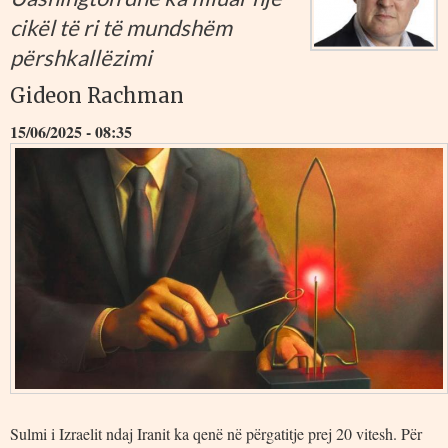
cikël të ri të mundshëm
përshkallëzimi
Gideon Rachman
15/06/2025 - 08:35
Sulmi i Izraelit ndaj Iranit ka qenë në përgatitje prej 20 vitesh. Për