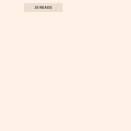
35 READS