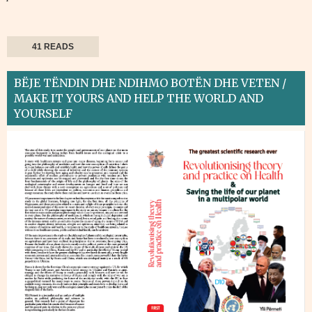
41 READS
BËJE TËNDIN DHE NDIHMO BOTËN DHE VETEN /
MAKE IT YOURS AND HELP THE WORLD AND
YOURSELF