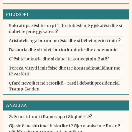
FILOZOFI
Sokrati: pse është turp t`i drejtohesh një gjykatësi dhe si
duhet të jenë gjykatësit?
Aristoteli: nga buron mirësia dhe si bëhet njeriu i mirë?
Dashuria dhe virtytet: burim lumturie dhe eudemonie
Ç`është bukuria dhe si duhet ta konceptojmë atë?
Tereza, virtyti i mirësisë dhe tre kontradiktat lidhur me
të varfërit
Çfarë nevojitet në retorikë - rasti i debatit presidencial
Tramp-Bajden
ANALIZA
Zvërneci: fundi i Ramës apo i Shqipërisë?
Gjashtë mashtrimet historike të Gjermanisë me Rusinë
për Mercin nga profesori amerikan