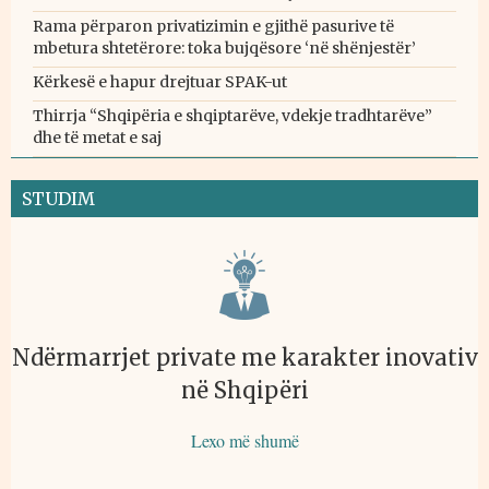
Rama përparon privatizimin e gjithë pasurive të
mbetura shtetërore: toka bujqësore ‘në shënjestër’
Kërkesë e hapur drejtuar SPAK-ut
Thirrja “Shqipëria e shqiptarëve, vdekje tradhtarëve”
dhe të metat e saj
STUDIM
Ndërmarrjet private me karakter inovativ
në Shqipëri
Lexo më shumë